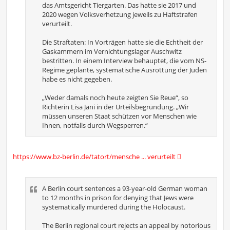
das Amtsgericht Tiergarten. Das hatte sie 2017 und
2020 wegen Volksverhetzung jeweils zu Haftstrafen
verurteilt.
Die Straftaten: In Vorträgen hatte sie die Echtheit der
Gaskammern im Vernichtungslager Auschwitz
bestritten. In einem Interview behauptet, die vom NS-
Regime geplante, systematische Ausrottung der Juden
habe es nicht gegeben.
„Weder damals noch heute zeigten Sie Reue“, so
Richterin Lisa Jani in der Urteilsbegründung. „Wir
müssen unseren Staat schützen vor Menschen wie
Ihnen, notfalls durch Wegsperren.“
https://www.bz-berlin.de/tatort/mensche ... verurteilt
A Berlin court sentences a 93-year-old German woman
to 12 months in prison for denying that Jews were
systematically murdered during the Holocaust.
The Berlin regional court rejects an appeal by notorious