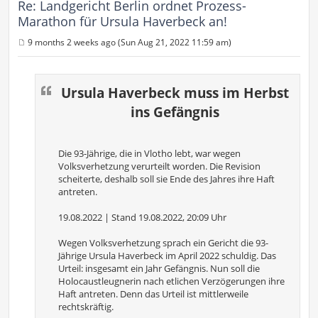
Re: Landgericht Berlin ordnet Prozess-
Marathon für Ursula Haverbeck an!
9 months 2 weeks ago (Sun Aug 21, 2022 11:59 am)
P
o
s
t
Ursula Haverbeck muss im Herbst
ins Gefängnis
Die 93-Jährige, die in Vlotho lebt, war wegen
Volksverhetzung verurteilt worden. Die Revision
scheiterte, deshalb soll sie Ende des Jahres ihre Haft
antreten.
19.08.2022 | Stand 19.08.2022, 20:09 Uhr
Wegen Volksverhetzung sprach ein Gericht die 93-
Jährige Ursula Haverbeck im April 2022 schuldig. Das
Urteil: insgesamt ein Jahr Gefängnis. Nun soll die
Holocaustleugnerin nach etlichen Verzögerungen ihre
Haft antreten. Denn das Urteil ist mittlerweile
rechtskräftig.