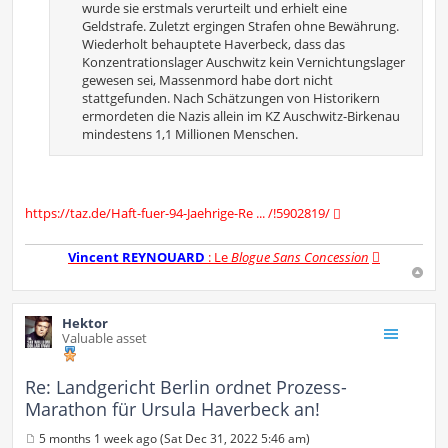
wurde sie erstmals verurteilt und erhielt eine
Geldstrafe. Zuletzt ergingen Strafen ohne Bewährung.
Wiederholt behauptete Haverbeck, dass das
Konzentrationslager Auschwitz kein Vernichtungslager
gewesen sei, Massenmord habe dort nicht
stattgefunden. Nach Schätzungen von Historikern
ermordeten die Nazis allein im KZ Auschwitz-Birkenau
mindestens 1,1 Millionen Menschen.
https://taz.de/Haft-fuer-94-Jaehrige-Re ... /!5902819/
Vincent REYNOUARD
: Le
Blogue Sans Concession
Hektor
Valuable asset
Re: Landgericht Berlin ordnet Prozess-
Marathon für Ursula Haverbeck an!
5 months 1 week ago (Sat Dec 31, 2022 5:46 am)