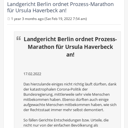
Landgericht Berlin ordnet Prozess-Marathon
für Ursula Haverbeck an!
1 year 3 months ago (Sat Feb 19, 2022 7:54 am)
P
o
s
t
Landgericht Berlin ordnet Prozess-
Marathon für Ursula Haverbeck
an!
17.02.2022
Das hierzulande einiges nicht richtig läuft dürften, dank
der katastrophalen Corona-Politik der
Bundesregierung, mittlerweile sehr viele Menschen
mitbekommen haben. Ebenso dürften auch einige
aufgewachte Menschen mitbekommen haben, wie sich
der Rechtsstaat immer mehr selbst demontiert.
So fällen Gerichte Entscheidungen bzw. Urteile, die
nicht nur von der einfachen Bevölkerung als