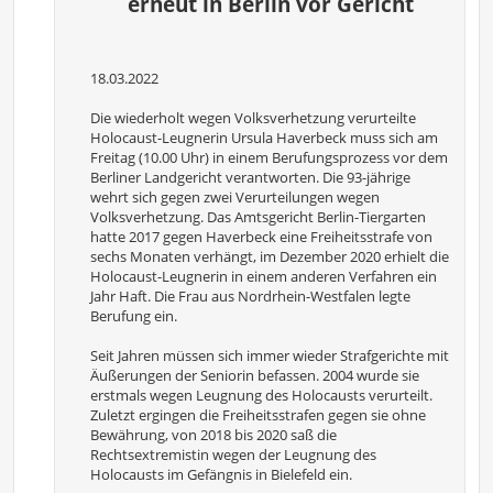
erneut in Berlin vor Gericht
18.03.2022
Die wiederholt wegen Volksverhetzung verurteilte
Holocaust-Leugnerin Ursula Haverbeck muss sich am
Freitag (10.00 Uhr) in einem Berufungsprozess vor dem
Berliner Landgericht verantworten. Die 93-jährige
wehrt sich gegen zwei Verurteilungen wegen
Volksverhetzung. Das Amtsgericht Berlin-Tiergarten
hatte 2017 gegen Haverbeck eine Freiheitsstrafe von
sechs Monaten verhängt, im Dezember 2020 erhielt die
Holocaust-Leugnerin in einem anderen Verfahren ein
Jahr Haft. Die Frau aus Nordrhein-Westfalen legte
Berufung ein.
Seit Jahren müssen sich immer wieder Strafgerichte mit
Äußerungen der Seniorin befassen. 2004 wurde sie
erstmals wegen Leugnung des Holocausts verurteilt.
Zuletzt ergingen die Freiheitsstrafen gegen sie ohne
Bewährung, von 2018 bis 2020 saß die
Rechtsextremistin wegen der Leugnung des
Holocausts im Gefängnis in Bielefeld ein.