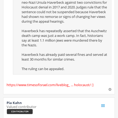
neo-Nazi Ursula Haverbeck against two convictions for
Holocaust denial in 2017 and 2020. Judges rule that the
sentence could not be suspended because Haverbeck
had shown no remorse or signs of changing her views
during the appeal hearings.
Haverbeck has repeatedly asserted that the Auschwitz
death camp was just a work camp. In fact, historians
say at least 1.1 million Jews were murdered there by
the Nazis.
Haverbeck has already paid several fines and served at
least 30 months for similar crimes.
The ruling can be appealed.
https://www.timesofisrael.com/liveblog_ ... holocaust/
Pia Kahn
Valued contributor