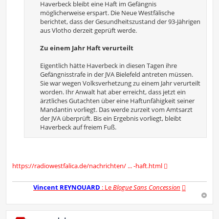
Haverbeck bleibt eine Haft im Gefängnis
möglicherweise erspart. Die Neue Westfälische
berichtet, dass der Gesundheitszustand der 93-Jährigen
aus Vlotho derzeit geprüft werde.
Zu einem Jahr Haft verurteilt
Eigentlich hätte Haverbeck in diesen Tagen ihre
Gefängnisstrafe in der JVA Bielefeld antreten müssen.
Sie war wegen Volksverhetzung zu einem Jahr verurteilt
worden. Ihr Anwalt hat aber erreicht, dass jetzt ein
ärztliches Gutachten über eine Haftunfähigkeit seiner
Mandantin vorliegt. Das werde zurzeit vom Amtsarzt
der JVA überprüft. Bis ein Ergebnis vorliegt, bleibt
Haverbeck auf freiem Fuß.
https://radiowestfalica.de/nachrichten/ ... -haft.html
Vincent REYNOUARD
: Le
Blogue Sans Concession