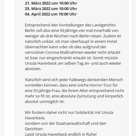
21. März 2022 um 10:00 Uhr
25. März 2022 um 10:00 Uhr
04. April 2022 um 10:00 Uhr
Entsprechend den Vorstellungen des Landgerichts
Berlin soll also eine 93-Jährige vier mal innerhalb von
weniger als drei Wochen nach Berlin reisen. Zudem ist
natürlich unklar, ob man überhaupt in einem Hotel
übernachten kann oder ob dies aufgrund der
verrückten Corona-Maßnahmen wieder nicht erlaubt
ist bzw. nur eingeschränkt erlaubt ist. Somit müsste
Ursula Haverbeck am selben Tag an- und auch wieder
abreisen.
Natürlich wird sich jeder halbwegs denkenden Mensch
vorstellen können, dass eine solche Horror-Tour für
eine 93 jährige Frau, die ihrem Alter entsprechend nicht
mehr so fit ist, eine absolute Zumutung und körperlich
absolut unmöglich ist.
Wir fordern daher nicht nur Solidarität mit Ursula
Haverbeck,
sondern von der Staatsanwaltschaft und den
Gerichten:
Lasst Ursula Haverbeck endlich in Ruhe!