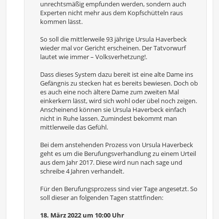
unrechtsmäßig empfunden werden, sondern auch
Experten nicht mehr aus dem Kopfschütteln raus
kommen lässt.
So soll die mittlerweile 93 jährige Ursula Haverbeck
wieder mal vor Gericht erscheinen. Der Tatvorwurf
lautet wie immer – Volksverhetzung!.
Dass dieses System dazu bereit ist eine alte Dame ins
Gefängnis zu stecken hat es bereits bewiesen. Doch ob
es auch eine noch ältere Dame zum zweiten Mal
einkerkern lässt, wird sich wohl oder übel noch zeigen.
Anscheinend können sie Ursula Haverbeck einfach
nicht in Ruhe lassen. Zumindest bekommt man
mittlerweile das Gefühl.
Bei dem anstehenden Prozess von Ursula Haverbeck
geht es um die Berufungsverhandlung zu einem Urteil
aus dem Jahr 2017. Diese wird nun nach sage und
schreibe 4 Jahren verhandelt.
Für den Berufungsprozess sind vier Tage angesetzt. So
soll dieser an folgenden Tagen stattfinden:
18. März 2022 um 10:00 Uhr