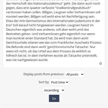
der Herrschaft des Nationalsozialismus" geht. Die dann auch noch
gegen, dass erst spaeter verfasste "Voelkerstrafgesetzbuch"
verstossen haben sollen. Billigen, Leugnen oder Verharmlosen soll
moniert werden. Billigen soll wohl eine Art Rechtfertigung sein.
Etwa der Anti-Germanismus des internationalen Judentums in der
Era? Soll darauf nicht hingewiesen werden. Leugnen heisst im
Deutschen eigentlich was anderes, soll aber wohl umd das
Bestreiten gehen. Und Verharmlosen geht eigentlich nur wenn
man konkret einen Standard hat. Da wird man dann wohl
Gerichtsurteile zitieren wie das vom Frankfurter Auschwitz Prozess.
Die Befunde sind dann wohl 'gerichtsnotorische Tatsache'. Nur
weiss ich nicht, ob das Urteil aus dem Prozess da wirklich so
hilfreich bei ist. In dem Verfahren wurde als Tatsache unterstellt,
was nie nachgewiesen wurde.
Display posts from previous:
Sort by