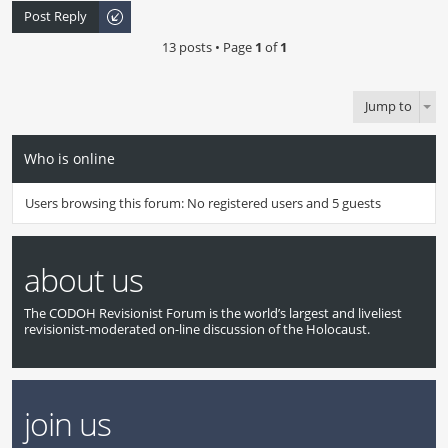
Post Reply
13 posts • Page
1
of
1
Jump to
Who is online
Users browsing this forum: No registered users and 5 guests
about us
The CODOH Revisionist Forum is the world’s largest and liveliest
revisionist-moderated on-line discussion of the Holocaust.
join us