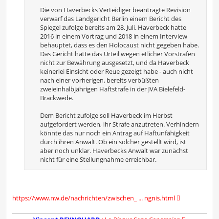
Die von Haverbecks Verteidiger beantragte Revision
verwarf das Landgericht Berlin einem Bericht des
Spiegel zufolge bereits am 28. Juli. Haverbeck hatte
2016 in einem Vortrag und 2018 in einem Interview
behauptet, dass es den Holocaust nicht gegeben habe.
Das Gericht hatte das Urteil wegen etlicher Vorstrafen
nicht zur Bewährung ausgesetzt, und da Haverbeck
keinerlei Einsicht oder Reue gezeigt habe - auch nicht
nach einer vorherigen, bereits verbüßten
zweieinhalbjährigen Haftstrafe in der JVA Bielefeld-
Brackwede.
Dem Bericht zufolge soll Haverbeck im Herbst
aufgefordert werden, ihr Strafe anzutreten. Verhindern
könnte das nur noch ein Antrag auf Haftunfähigkeit
durch ihren Anwalt. Ob ein solcher gestellt wird, ist
aber noch unklar. Haverbecks Anwalt war zunächst
nicht für eine Stellungnahme erreichbar.
https://www.nw.de/nachrichten/zwischen_ ... ngnis.html