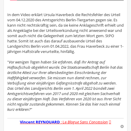
In dem Video erklärt Ursula Haverbeck die Rechtsfehler des Urteil
vom 04.12.2020 des Amtsgerichts Berlin-Tiergarten gegen sie. Es
kann nicht rechtskräftig sein, da sie keine Anklageschrift erhielt und
als Angeklagte bei der Urteilsverkündung nicht anwesend war und
somit auch nicht die Gelegenheit zum letzten Wort gem. StPO
hatte. Somit ist auch das darauf ausbauende Urteil des
Landgerichts Berlin vom 01.04.2022, das Frau Haverbeck zu einer 1-
jährigen Haftstrafe verurteilte, hinfällig.
"
Vor wenigen Tagen haben Sie erfahren, daß Ihr Antrag auf
Haftaufschub abgelehnt wurde. Die Staatsanwaltschaft Berlin hat das
ärztliche Attest zur Ihrer altersbedingten Einschränkung der
Haftfähigkeit verworfen. Sie müssen nun damit rechnen, zur
Verbüßung einer einjährigen Gefängnisstrafe abgeholt zu werden.
Das Urteil des Landgerichts Berlin vom 1. April 2022 bündelt zwei
Amtsgerichtsverfahren von 2017 und 2020 mit gleichem Sachverhalt
zu dieser einjährigen Haft. Das Verfahren von 2020 ist aus Ihrer Sicht
nicht regulär zustande gekommen. Können Sie das hier noch einmal
kurz erklären?
"
Vincent REYNOUARD
: Le
Blogue Sans Concession