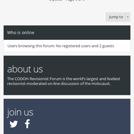
Jump to
Who is online
Users browsing this forum: No registered users and 2 guests
about us
The CODOH Revisionist Forum is the world’s largest and liveliest
revisionist-moderated on-line discussion of the Holocaust.
join us