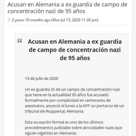
Acusan en Alemania a ex guardia de campo de
concentración nazi de 95 años
2 years 10 months ago (Mon Jul 13, 2020 11:30 pm)
P
o
s
t
Acusan en Alemania a ex guardia
de campo de concentración nazi
de 95 años
13 de Julio de 2020
Un ex guardia SS de un campo de concentración nazi
que tiene en la actualidad 95 años fue acusado
formalmente por complicidad en centenares de
asesinatos, anunció el lunes a la AFP un portavoz de un
tribunal de Wuppertal, Alemania.
Esta acusación formal es uno de los últimos
procedimientos judiciales sobre atrocidades nazis que
siguen vigentes en Alemania.