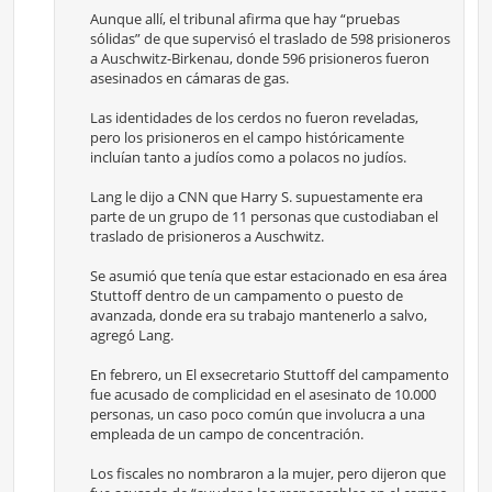
Aunque allí, el tribunal afirma que hay “pruebas
sólidas” de que supervisó el traslado de 598 prisioneros
a Auschwitz-Birkenau, donde 596 prisioneros fueron
asesinados en cámaras de gas.
Las identidades de los cerdos no fueron reveladas,
pero los prisioneros en el campo históricamente
incluían tanto a judíos como a polacos no judíos.
Lang le dijo a CNN que Harry S. supuestamente era
parte de un grupo de 11 personas que custodiaban el
traslado de prisioneros a Auschwitz.
Se asumió que tenía que estar estacionado en esa área
Stuttoff dentro de un campamento o puesto de
avanzada, donde era su trabajo mantenerlo a salvo,
agregó Lang.
En febrero, un El exsecretario Stuttoff del campamento
fue acusado de complicidad en el asesinato de 10.000
personas, un caso poco común que involucra a una
empleada de un campo de concentración.
Los fiscales no nombraron a la mujer, pero dijeron que