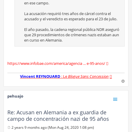
en ese campo.
La acusación requirió tres años de cárcel contra el
acusado y el veredicto es esperado para el 23 de julio.
El año pasado, la cadena regional pública NDR aseguró
que 29 procedimientos de crímenes nazis estaban aun
en curso en Alemania.
https://www.infobae.com/america/agencia ... e-95-anos/
Vincent REYNOUARD
: Le
Blogue Sans Concession
pehuajo
Re: Acusan en Alemania a ex guardia de
campo de concentración nazi de 95 años
2 years 9 months ago (Mon Aug 24, 2020 1:08 pm)
P