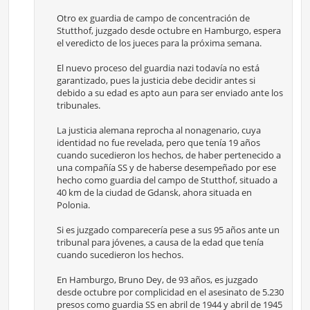
Otro ex guardia de campo de concentración de
Stutthof, juzgado desde octubre en Hamburgo, espera
el veredicto de los jueces para la próxima semana.
El nuevo proceso del guardia nazi todavía no está
garantizado, pues la justicia debe decidir antes si
debido a su edad es apto aun para ser enviado ante los
tribunales.
La justicia alemana reprocha al nonagenario, cuya
identidad no fue revelada, pero que tenía 19 años
cuando sucedieron los hechos, de haber pertenecido a
una compañía SS y de haberse desempeñado por ese
hecho como guardia del campo de Stutthof, situado a
40 km de la ciudad de Gdansk, ahora situada en
Polonia.
Si es juzgado comparecería pese a sus 95 años ante un
tribunal para jóvenes, a causa de la edad que tenía
cuando sucedieron los hechos.
En Hamburgo, Bruno Dey, de 93 años, es juzgado
desde octubre por complicidad en el asesinato de 5.230
presos como guardia SS en abril de 1944 y abril de 1945