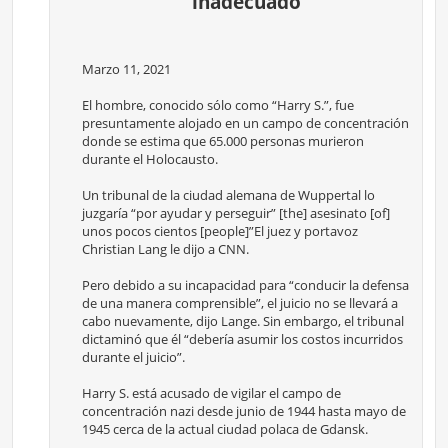
“inadecuado”
Marzo 11, 2021
El hombre, conocido sólo como “Harry S.”, fue
presuntamente alojado en un campo de concentración
donde se estima que 65.000 personas murieron
durante el Holocausto.
Un tribunal de la ciudad alemana de Wuppertal lo
juzgaría “por ayudar y perseguir” [the] asesinato [of]
unos pocos cientos [people]”El juez y portavoz
Christian Lang le dijo a CNN.
Pero debido a su incapacidad para “conducir la defensa
de una manera comprensible”, el juicio no se llevará a
cabo nuevamente, dijo Lange. Sin embargo, el tribunal
dictaminó que él “debería asumir los costos incurridos
durante el juicio”.
Harry S. está acusado de vigilar el campo de
concentración nazi desde junio de 1944 hasta mayo de
1945 cerca de la actual ciudad polaca de Gdansk.