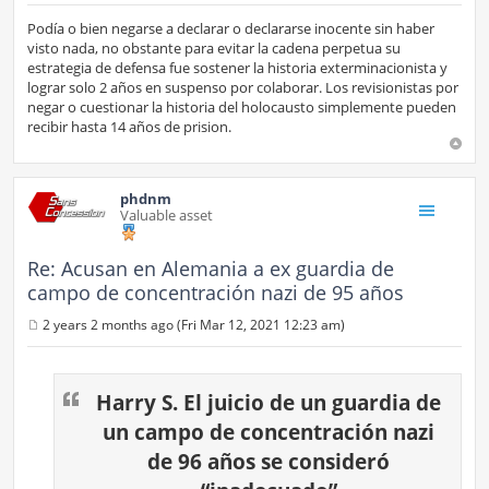
o
s
Podía o bien negarse a declarar o declararse inocente sin haber
t
visto nada, no obstante para evitar la cadena perpetua su
estrategia de defensa fue sostener la historia exterminacionista y
lograr solo 2 años en suspenso por colaborar. Los revisionistas por
negar o cuestionar la historia del holocausto simplemente pueden
recibir hasta 14 años de prision.
phdnm
Valuable asset
Re: Acusan en Alemania a ex guardia de
campo de concentración nazi de 95 años
2 years 2 months ago (Fri Mar 12, 2021 12:23 am)
P
o
s
t
Harry S. El juicio de un guardia de
un campo de concentración nazi
de 96 años se consideró